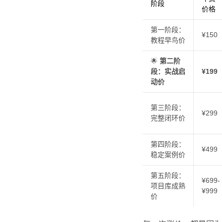
阶段
价格
第一阶段：
¥150
教程早鸟价
🌟
第二阶
段：实战启
¥199
动价
第三阶段：
¥299
完整闭环价
第四阶段：
¥499
稳定案例价
第五阶段：
¥699-
项目库成熟
¥999
价