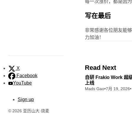
每一次涨价，都是因
写在最后
非常感谢各位朋友能
力加油！
Read Next
X
Facebook
自研 Frakio Work
YouTube
上线
Mads Gao
•
7月 19, 2026
•
Sign up
© 2026 亚历山大·烧麦