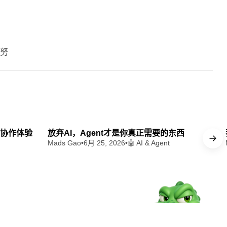
同努
 min read
13 min read
t 协作体验
放弃AI，Agent才是你真正需要的东西
Mads Gao
•
6月 25, 2026
•
🤖 AI & Agent