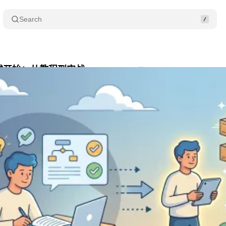
Search
式开始：从教程到实战
Comments
Share
月 25, 2026
•
5 min read