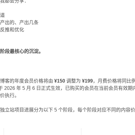
容我都会分享：
渠道
何产出的、产出几条
行反推和优化
二阶段最核心的沉淀。
，博客的年度会员价格将由
¥150
调整为
¥199
，月费价格将同比
于 2026 年 5 月 6 日正式生效，已购买的会员在当前会员有效期
新价执行。
独立站项目进展分为以下 5 个阶段，每个阶段对应不同的内容