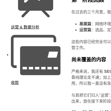
在过去的三个月里，
基建篇
：网络环
运营 & 数据分析
运营篇
：选品、定
这些内容已经完全可以
营工作。
尚未覆盖的内容
严格来说，我还有
SE
靠纯理论走不通；加
收款
用，所以我一直没有
与其把它们归入"运营
出来，放在接下来阶段