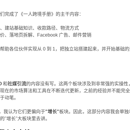
我们完成了《一人跨境手册》的主干内容：
境、建站基础知识、收款路径、物流方式
价、落地页拆解、Facebook 广告、邮件营销
帮助各位伙伴实现从 0 到 1，把独立站搭建起来，并开始基础的
O
和
社媒引流
的内容没有写。这两个板块涉及到非常强的实操性
上现在的市场算法和工具在不断迭代更新，之前的经验并不能完
急于动笔。
"，我认为它们更偏向于
"增长"
板块。因此，这部分内容我会单独
的"增长"大板块里去讲。