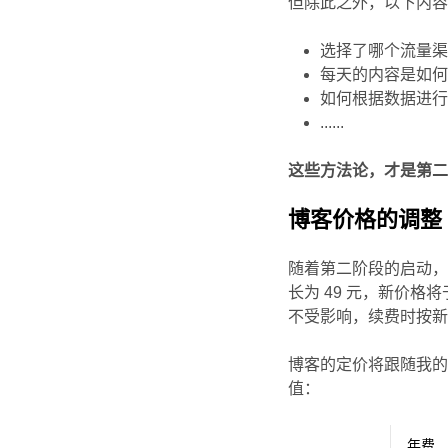
但除此之外，以下内
选择了哪个流量
每天的内容是如
如何根据数据进
......
这些方法论，才是第
博客价格的调整
随着第二阶段的启动
长为 49 元，新价格将
不受影响，续费时按
博客的定价将跟随我的
值：
年费