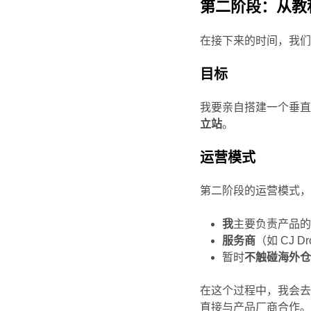
第二阶段：从教
在接下来的时间，我
目标
我要亲自搭建一个垂
立站
。
运营模式
第二阶段的运营模式
我
主要负责产品
服务商
（如 CJ 
暂时
不触碰海外
在这个过程中，我会去尝试
直接与产品厂商合作