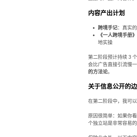
内容产出计划
跨境手记
：真实
《一人跨境手册
地实操
第二阶段预计持续 3
会比广告直接引流慢
的方法论
。
关于信息公开的
在第二阶段中，我可
原因很简单：如果你看
个独立站是非常容易