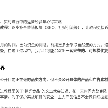
的、实时进行中的运营经验与心得策略
》教程
：逐步补全营销板块（SEO、社媒引流等），让教程更接
 个月的时间。因为资金的问题，前期更多会采取自然流的方式，
一些。在这个过程中，我会尽可能沉淀出一套
完整的、可规模化
边界
以公开目前正在做的
品类方向
，但
不会公开具体的产品和广告素
过教程里关于"扒光竞品"的文章就会知道，花一天时间完整克隆
的事情。为了保护实战项目的安全，主力产品信息不会做详细披