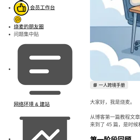
会员工作台
烧麦的朋友圈
问题集中贴
📘 一人跨境手册
大家好，我是烧麦。
网络环境 & 建站
从博客第一篇教程文
来到了 45 篇，是时
第一阶段回顾