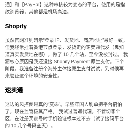
通】和【PayPal】这种审核较为变态的平台，使用的是指
纹浏览器，其他都是机场高速。
Shopify
虽然官网准则暗示“登录 IP、发货地、商店地址”最好一致，
但我经常挂着香港节点登录，发货走的速卖通代发（鬼知
道真实发货地在哪），做了 10 几个站，至今没被封过。 我
猜核心原因是我还没接 Shopify Payment 原生支付。下个
阶段，我准备注册个海外主体接原生支付试试，到时候再
来验证这个环境的安全性。
速卖通
这边的风控倒是真的“变态”。早些年国人刷单把平台搞怕
了，现在监管极其严格。 我试过普通代理，不管切哪个
区，在注册买家号时手机验证根本过不去（试了接码平台
的 10 几个号码全灭）。