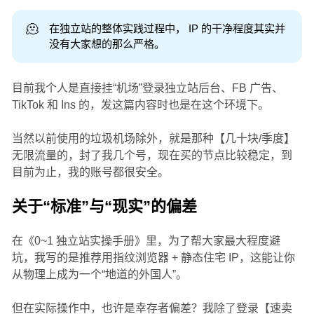
🫠
在独立站的整体实践过程中， IP 的干净程度其实并
没有大家想的那么严格。
目前我个人是直接挂“机场”登录独立站后台、FB 广告、
TikTok 和 Ins 的，发这篇内容时也是在这个环境下。
当然以前使用的垃圾机场除外，就是那种【几十块/季度】
无限流量的，封了我几个号，现在买的节点比较稳定，到
目前为止，我的账号都很安全。
关于“标准”与“现实”的偏差
在《0~1 独立站实操手册》里，为了帮大家最大程度避
坑，我写的是推荐用指纹浏览器 + 静态住宅 IP，这能让你
从物理上成为一个“地道的外国人”。
但在实际操作中，也许是幸存者偏差？我除了登录【速卖