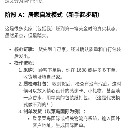
这又分为两个阶段：
阶段 A：居家自发模式（新手起步期）
这是很多卖家（包括我）赚到第一笔美金时的真实状态。
虽然累点，但最踏实。
核心逻辑：
货先到自己家，经过确认质量和自行包装
后发出。
操作流程：
采购：
顾客下单后，你在 1688 或拼多多下单，
收货地址填自己
家
。
质检与打包：
收到货后，检查有没有瑕疵。这时
候可以放入精心设计的感谢卡、小礼物，甚至喷
一点香水，用精美的包装纸打包。（这是代发模
式做不到的！）
制单发货（以菜鸟国际为例）：
登录菜鸟国际或相关物流商系统，输入国外
客户地址，生成国际面单。