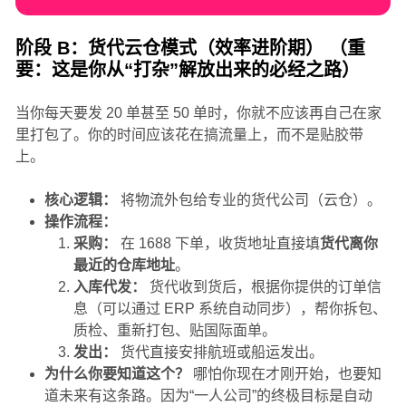
阶段 B：货代云仓模式（效率进阶期）
（重
要：这是你从“打杂”解放出来的必经之路）
当你每天要发 20 单甚至 50 单时，你就不应该再自己在家
里打包了。你的时间应该花在搞流量上，而不是贴胶带
上。
核心逻辑：
将物流外包给专业的货代公司（云仓）。
操作流程：
采购：
在 1688 下单，收货地址直接填
货代离你
最近的仓库地址
。
入库代发：
货代收到货后，根据你提供的订单信
息（可以通过 ERP 系统自动同步），帮你拆包、
质检、重新打包、贴国际面单。
发出：
货代直接安排航班或船运发出。
为什么你要知道这个？
哪怕你现在才刚开始，也要知
道未来有这条路。因为“一人公司”的终极目标是自动