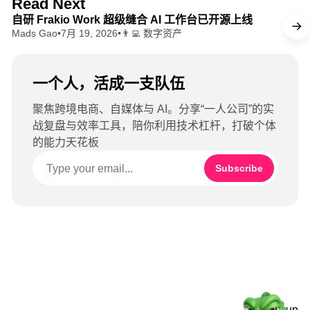
Read Next
k
e
自研 Frakio Work 超级缝合 AI 工作台已开源上线
Mads Gao
•
7月 19, 2026
•
👨‍💻 数字资产
一个人，活成一支队伍
聚焦跨境电商、自媒体与 AI。分享“一人公司”的实
战复盘与效率工具，陪你利用技术杠杆，打破个体
的能力天花板
Subscribe
Sign up