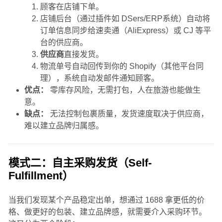
顾客在店铺下单。
店铺后台（通过插件如 DSers/ERP系统）自动将
订单信息同步给速卖通（AliExpress）或 CJ 等平
台的供应商。
供应商
直接发货。
物流单号自动回传到你的 Shopify（其他平台同
理），系统自动发邮件通知顾客。
优点：
零库存风险，无需打包，人在旅游也能做生
意。
缺点：
无法控制包裹质量，发货速度取决于供应商，
难以建立品牌归属感。
模式二：自主采购发货（Self-
Fulfillment）
当我们发现某个产品稳定出单，想通过 1688 拿更低的价
格、做更好的包装、建立品牌感，就需要介入采购环节。