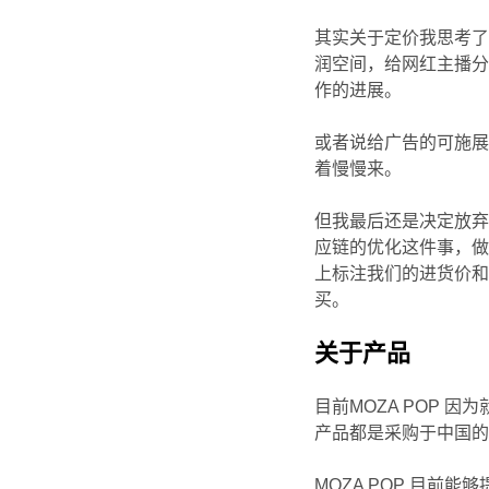
其实关于定价我思考
润空间，给网红主播
作的进展。
或者说给广告的可施
着慢慢来。
但我最后还是决定放
应链的优化这件事，
上标注我们的进货价
买。
关于产品
目前MOZA POP
产品都是采购于中国
MOZA POP 目前