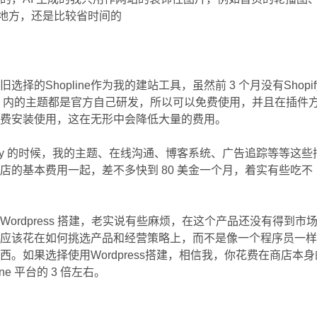
这种地方，还是比较省时间的
择的Shopline作为我的建站工具，虽然前 3 个月没有Shopif
ine 内的主题都是官方自己研发，所以可以免费使用，并且在插件
免费安装使用，这在无形中会降低大量的费用。
ify 的时候，我的主题、在线沟通、博客系统、广告追踪等等这些
店的基本费用一起，差不多快到 80 美金一个月，着实有些吃不
ordpress 搭建，老实说有些麻烦，在这个产品还没有得到市
间应该花在如何挑选产品和经营策略上，而不是像一个程序员一
。如果选择使用Wordpress搭建，相信我，你花费在商店本身
ne 平台的 3 倍左右。