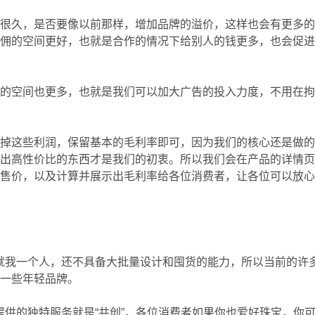
了很久，是否要像以前那样，增加品牌的溢价，这样也会有更多
分佣的空间更好，也就是合作的情况下给别人的钱更多，也会促
展的空间也更多，也就是我们可以加大广告的投入力度，不用在
弃掉这些利润，保留基本的毛利率即可，因为我们的核心还是做
做出高性价比的东西才是我们的初衷。所以我们会在产品的详情
和售价，以及计算并展示出毛利率给各位消费者，让各位可以放
 因为就我一个人，还不具备大批量设计和囤货的能力，所以当前的许
的一些年轻品牌。
能够提供的独特服务就是“共创”，各位消费者如果你也爱好珠宝，你