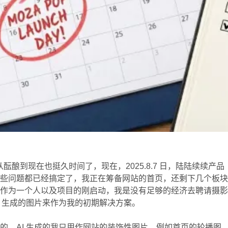
目从酝酿到现在也挺久时间了，现在，2025.8.7 日，陆陆续续产品
这些问题都已经搞定了，我正在筹备网站的首页，还剩下几个板
，作为一个人以及项目的刚启动，我是没有足够的经济去聘请摄
I 生成的图片来作为我的初期解决方案。
的，AI 生成的我只用作网站的装饰性图片，例如首页的轮播图