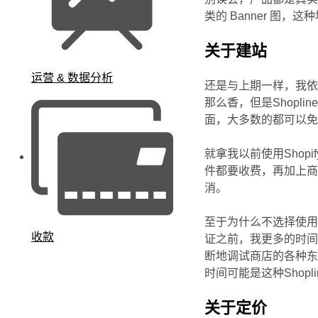
类的 Banner 图，
关于建站
运营 & 数据分析
还是与上期一样，我依旧选
那么香，但是Shopl
面，大多数的都可以
就拿我以前使用Shop
件都要收费，再加上商
消。
至于为什么不选择使用W
收款
证之前，我更多的时
断地调试商店的各种东西
时间可能是这种Shopli
关于定价