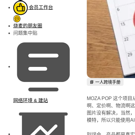
会员工作台
烧麦的朋友圈
问题集中贴
📘 一人跨境手册
MOZA POP 这个项
网络环境 & 建站
啊、定价啊、物流啊
图片没有解决，当然
模特，所以只能使用A
别误会，产品都是真实