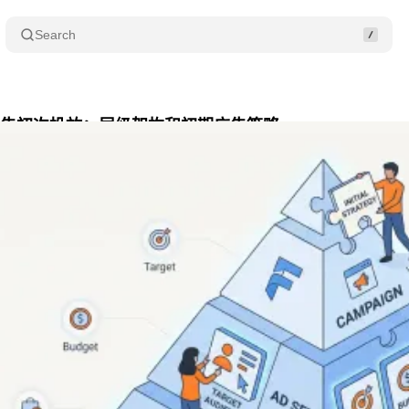
Search
ok广告初次投放：层级架构和初期广告策略
Share
月 4, 2026
•
10 min read