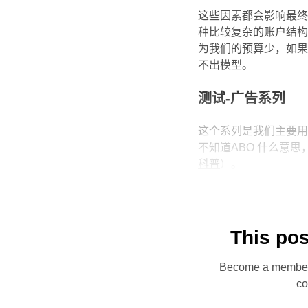
这些因素都会影响最
种比较复杂的账户结
为我们的预算少，如
不出模型。
测试-广告系列
这个系列是我们主要用
不知道ABO 什么意
科普
）。
This pos
Become a member n
co