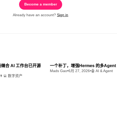
Become a member
Already have an account?
Sign in
8 min read
4
 超级缝合 AI 工作台已开源
一个补丁，增强Hermes 的多Agen
Mads Gao
•
6月 27, 2026
•
🤖 AI & Agent
👨‍💻 数字资产
粤公网安备44010502003415号
湘ICP备2025120695号-1