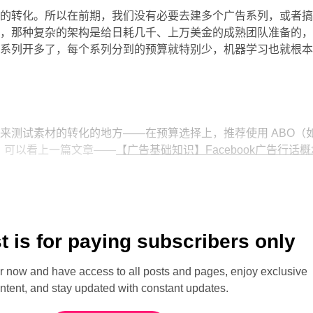
终的转化。所以在前期，我们没有必要去建多个广告系列，或者
构，那种复杂的架构是给日耗几千、上万美金的成熟团队准备的
果系列开多了，每个系列分到的预算就特别少，机器学习也就根
来测试素材的转化的地方——在预算选择上，推荐使用 ABO（
思，可以看上一篇文章——
【广告基础知识】Facebook广告行话概
t is for paying subscribers only
ow and have access to all posts and pages, enjoy exclusive
ntent, and stay updated with constant updates.