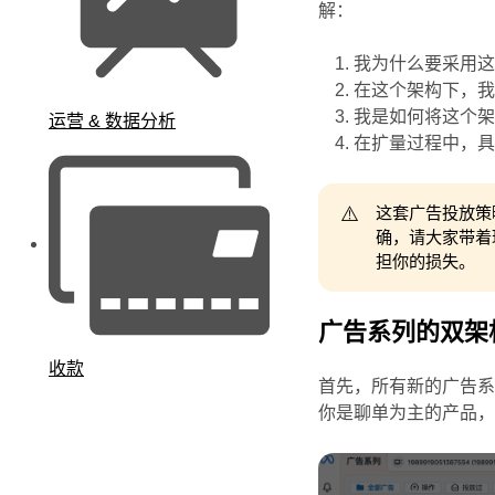
解：
我为什么要采用
在这个架构下，
我是如何将这个
运营 & 数据分析
在扩量过程中，
⚠️
这套广告投放策
确，请大家带着
担你的损失。
广告系列的双架
收款
首先，所有新的广告
你是聊单为主的产品