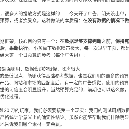
下，很多人的投放方式是这样的——今天开了广告，明天没出单
改预算，或者换受众。这种做法的本质是：
在没有数据的情况下
周期框架，核心目的只有一个：
在数据足够支撑判断之前，保持
之后，果断执行。
小预算下数据噪声极大，每一次过早干预，都
，给大家一个日预算的参考（每个广告组）：
a 算法勉强够用，数据会跑的很慢，噪声很大
合理的最低起点，能够获得基础参考数据，也是我们用的最多的预算
你的产品、网站和市场的匹配度后，有一定的广告感觉，使用的预算
数据的可信度会明显提升，当然预算充足的，前期也可以这么做
个优化过程。
刀到 20 刀的玩家，我们必须要接受一个现实：我们的测试周期数
是严格统计学意义上的确定性结论。虽然它能够帮助我们排除明
准地告诉我们哪个素材一定会赢。