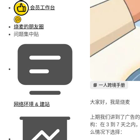
会员工作台
烧麦的朋友圈
问题集中贴
📘 一人跨境手册
大家好，我是烧麦
网络环境 & 建站
上期我们讲到了广告的双
构：在 3 到 7 
么情况下选择：