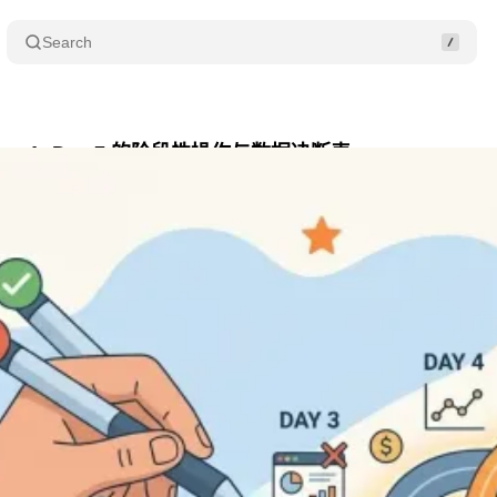
Search
y 1~Day 7 的阶段性操作与数据决断表
Share
月 7, 2026
•
22 min read