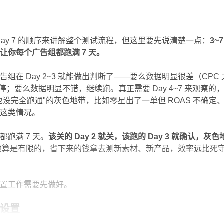
到 Day 7 的顺序来讲解整个测试流程，但这里要先说清楚一点：
3~
让你每个广告组都跑满 7 天。
组在 Day 2~3 就能做出判断了——要么数据明显很差（CPC 
关停；要么数据明显不错，继续跑。真正需要 Day 4~7 来观察的
也没完全跑通"的灰色地带，比如零星出了一单但 ROAS 不确定
果这类情况。
跑满 7 天。
该关的 Day 2 就关，该跑的 Day 3 就确认，灰色
预算是有限的，省下来的钱拿去测新素材、新产品，效率远比死
前置工作需要先做好。
众设置