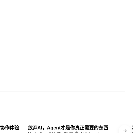
 min read
13 min read
t 协作体验
放弃AI，Agent才是你真正需要的东西