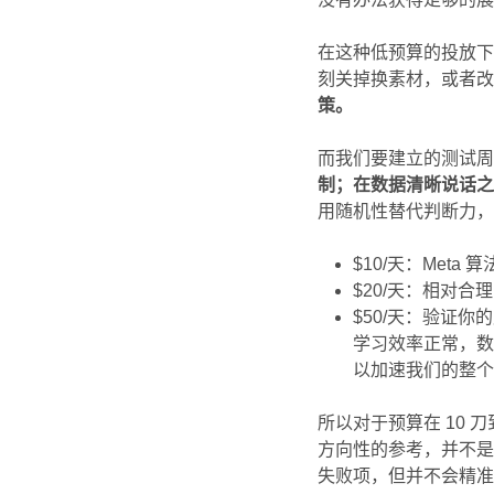
在这种低预算的投放
刻关掉换素材，或者
策。
而我们要建立的测试
制；在数据清晰说话
用随机性替代判断力
$10/天：Met
$20/天：相对
$50/天：验证
学习效率正常，
以加速我们的整
所以对于预算在 10 
方向性的参考，并不
失败项，但并不会精