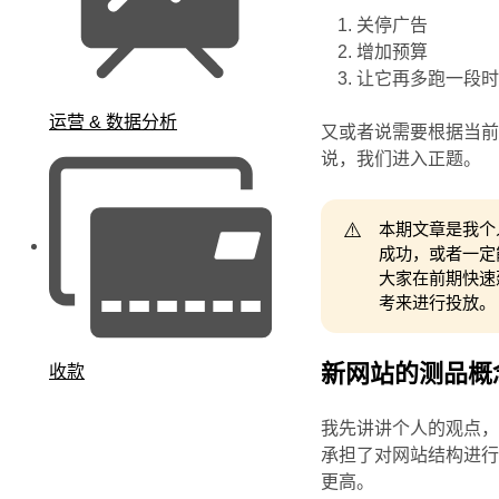
关停广告
增加预算
让它再多跑一段
运营 & 数据分析
又或者说需要根据当
说，我们进入正题。
⚠️
本期文章是我个
成功，或者一定
大家在前期快速
考来进行投放。
新网站的测品概
收款
我先讲讲个人的观点
承担了对网站结构进
更高。