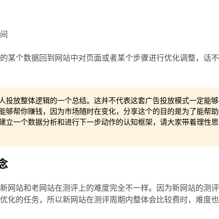
时间
前的某个数据回到网站中对页面或者某个步骤进行优化调整，话
人投放整体逻辑的一个总结。这并不代表这套广告投放模式一定能够
能够帮你赚钱，因为市场随时在变化，分享这个的目的是为了能帮助
建立一个数据分析和进行下一步动作的认知框架，请大家带着理性思
念
，新网站和老网站在测评上的难度完全不一样。因为新网站的测
行优化的任务，所以新网站在测评周期内整体会比较费时，难度