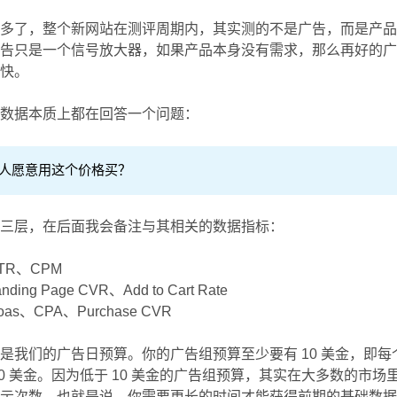
太多了，整个新网站在测评周期内，其实测的不是广告，而是产
广告只是一个信号放大器，如果产品本身没有需求，那么再好的
更快。
有数据本质上都在回答一个问题：
人愿意用这个价格买？
下三层，在后面我会备注与其相关的数据指标：
R、CPM
g Page CVR、Add to Cart Rate
、CPA、Purchase CVR
是我们的广告日预算。你的广告组预算至少要有 10 美金，即每
0 美金。因为低于 10 美金的广告组预算，其实在大多数的市场
展示次数。也就是说，你需要更长的时间才能获得前期的基础数