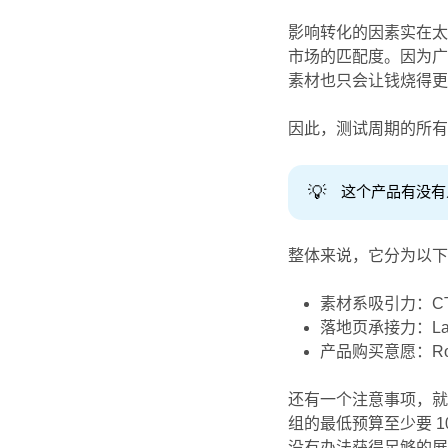
影响转化的因素实在
市场的匹配度。因为
素材也只会让钱烧得
因此，测试周期的所
💡
这个产品有没有
整体来说，它分为以
素材系吸引力：CT
落地页承接力：Landin
产品购买意愿：Roas
还有一个注意事项，就
组的最低预算至少要 1
没有办法获得足够的