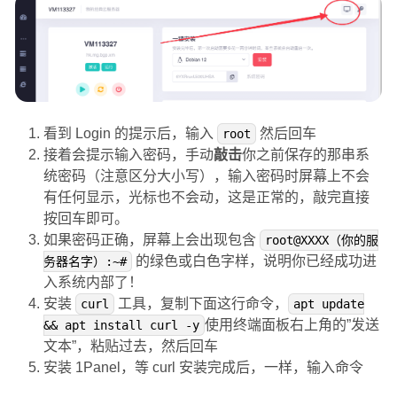
看到 Login 的提示后，输入
然后回车
root
接着会提示输入密码，手动
敲击
你之前保存的那串系
统密码（注意区分大小写），输入密码时屏幕上不会
有任何显示，光标也不会动，这是正常的，敲完直接
按回车即可。
如果密码正确，屏幕上会出现包含
root@XXXX（你的服
的绿色或白色字样，说明你已经成功进
务器名字）:~#
入系统内部了！
安装
工具，复制下面这行命令，
curl
apt update
使用终端面板右上角的”发送
&& apt install curl -y
文本”，粘贴过去，然后回车
安装 1Panel，等 curl 安装完成后，一样，输入命令