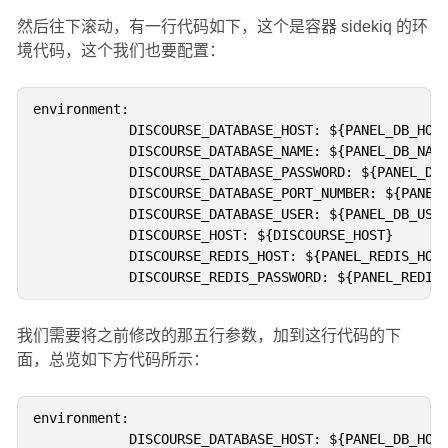
然后往下滚动，有一行代码如下，这个是容器 sidekiq 的环
境代码，这个我们也要配置：
environment:

            DISCOURSE_DATABASE_HOST: ${PANEL_DB_HOST
            DISCOURSE_DATABASE_NAME: ${PANEL_DB_NAME
            DISCOURSE_DATABASE_PASSWORD: ${PANEL_DB_
            DISCOURSE_DATABASE_PORT_NUMBER: ${PANEL_
            DISCOURSE_DATABASE_USER: ${PANEL_DB_USER
            DISCOURSE_HOST: ${DISCOURSE_HOST}

            DISCOURSE_REDIS_HOST: ${PANEL_REDIS_HOST
我们需要将之前修改的那五行参数，加到这行代码的下
面，总览如下方代码所示：
environment:

            DISCOURSE_DATABASE_HOST: ${PANEL_DB_HOST