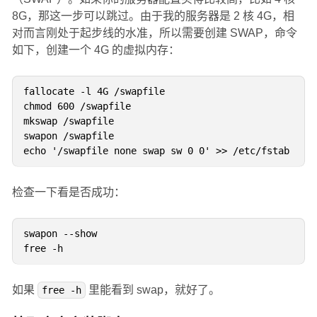
8G，那这一步可以跳过。由于我的服务器是 2 核 4G，相
对而言刚处于起步线的水准，所以需要创建 SWAP，命令
如下，创建一个 4G 的虚拟内存：
fallocate -l 4G /swapfile

chmod 600 /swapfile

mkswap /swapfile

swapon /swapfile

检查一下看是否成功：
swapon --show

如果
里能看到 swap，就好了。
free -h