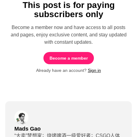
This post is for paying
subscribers only
Become a member now and have access to all posts
and pages, enjoy exclusive content, and stay updated
with constant updates.
Become a member
Already have an account?
Sign in
Mads Gao
“大卖”梦想家；烧烤啤酒一级爱好者；CSGO人体