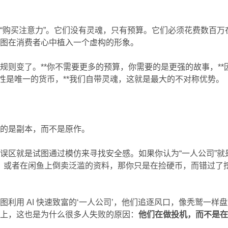
“购买注意力”。它们没有灵魂，只有预算。它们必须花费数百万
试图在消费者心中植入一个虚构的形象。
规则变了。**你不需要更多的预算，你需要的是更强的故事，**
实性是唯一的货币，**我们自带灵魂，这就是最大的不对称优势。
建的是副本，而不是原作。
误区就是试图通过模仿来寻找安全感。如果你认为“一人公司”就
图片，或者在闲鱼上倒卖泛滥的资料，那你只是在捡硬币，而错过了
利用 AI 快速致富的‘一人公司’，他们追逐风口，像秃鹫一样
之上，这也是为什么很多人失败的原因：
他们在做投机，而不是