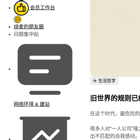
会员工作台
烧麦的朋友圈
问题集中贴
☕️ 生活哲学
旧世界的规则已
网络环境 & 建站
在这个时代，最危险
很多人对“一人公司”
出不匹配的自我感动