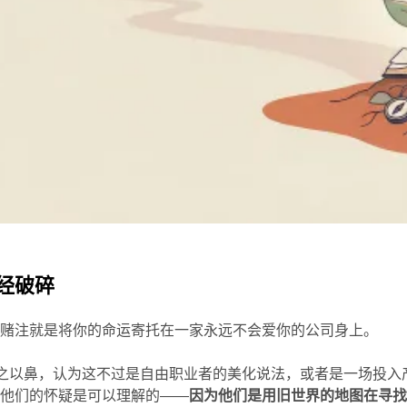
经破碎
的赌注就是将你的命运寄托在一家永远不会爱你的公司身上。
嗤之以鼻，认为这不过是自由职业者的美化说法，或者是一场投入
。他们的怀疑是可以理解的——
因为他们是用旧世界的地图在寻