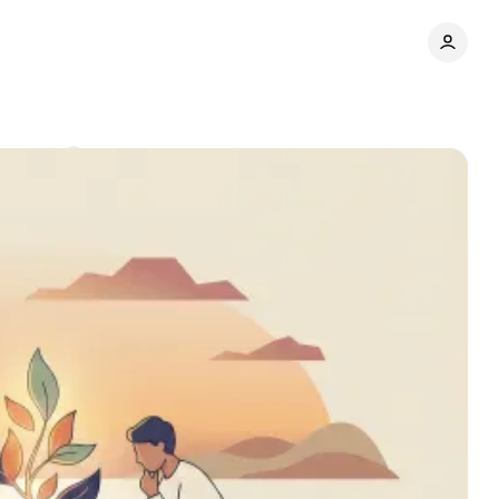
omments
Share