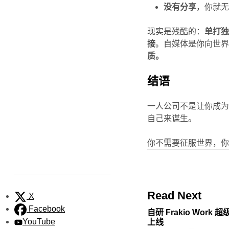
没有分享
，你就
现实是残酷的：
单打
接
。自媒体是你向世
质。
结语
一人公司不是让你成为
自己来谋生。
你不需要征服世界，
Read Next
X
Facebook
自研 Frakio Work
YouTube
上线