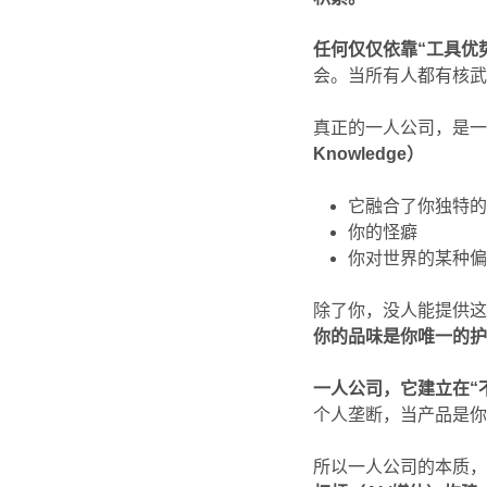
任何仅仅依靠“工具优
会。当所有人都有核
真正的一人公司，是一
Knowledge）
它融合了你独特
你的怪癖
你对世界的某种
除了你，没人能提供
你的品味是你唯一的
一人公司，它建立在“
个人垄断，当产品是
所以一人公司的本质