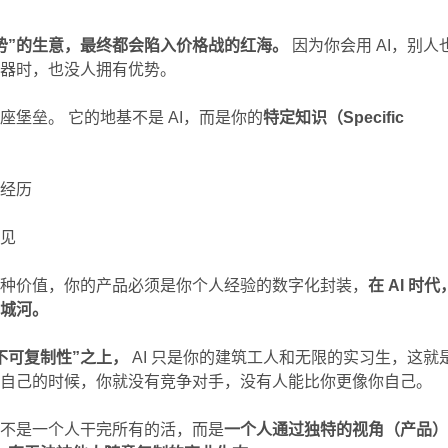
势”的生意，最终都会陷入价格战的红海。
因为你会用 AI，别人
武器时，也没人拥有优势。
座堡垒。 它的地基不是 AI，而是你的
特定知识（Specific
的经历
偏见
这种价值，你的产品必须是你个人经验的数字化封装，
在 AI 时代
护城河。
不可复制性”之上，
AI 只是你的建筑工人和无限的实习生，这就
你自己的时候，你就没有竞争对手，没有人能比你更像你自己。
，不是一个人干完所有的活，而是
一个人通过独特的视角（产品