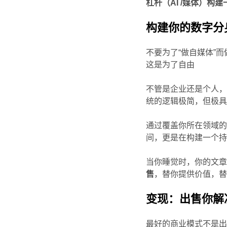
杠杆（AI /媒体）
构建你的数字分
不要为了“做自媒体”
这是为了自由
不管是企业还是个人
统的逻辑极简，但极
通过覆盖你所在领域的
间，更是在构建一个
当你睡觉时，你的文
售
，替你提供价值，
变现：出售你解
最好的商业模式不是出售