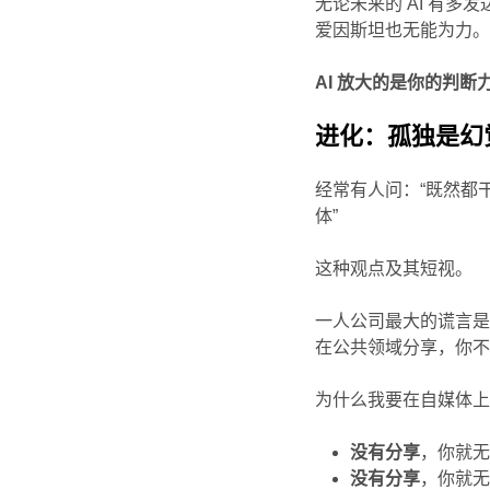
无论未来的 AI 有多
爱因斯坦也无能为力
AI 放大的是你的判
进化：孤独是幻
经常有人问：“既然都
体”
这种观点及其短视。
一人公司最大的谎言是
在公共领域分享，你
为什么我要在自媒体上
没有分享
，你就
没有分享
，你就