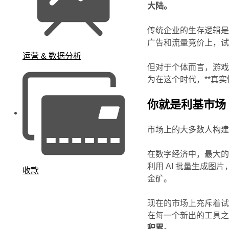
大陆。
传统企业的生存逻辑是
广告和流量竞价上，
运营 & 数据分析
但对于个体而言，游戏
为在这个时代，**真
你就是利基市场
市场上的大多数人构
在数字经济中，最大的
利用 AI 批量生成
收款
金矿。
现在的市场上充斥着试图
在每一个新出的工具
积累。