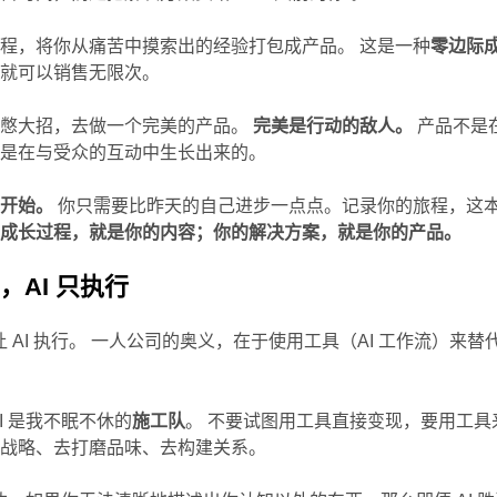
程，将你从痛苦中摸索出的经验打包成产品。 这是一种
零边际
，就可以销售无限次。
要憋大招，去做一个完美的产品。
完美是行动的敌人。
产品不是
它是在与受众的互动中生长出来的。
能开始。
你只需要比昨天的自己进步一点点。记录你的旅程，这
的成长过程，就是你的内容；你的解决方案，就是你的产品。
，AI 只执行
我让 AI 执行。 一人公司的奥义，在于使用工具（AI 工作流）来替
AI 是我不眠不休的
施工队
。 不要试图用工具直接变现，要用工具
考战略、去打磨品味、去构建关系。