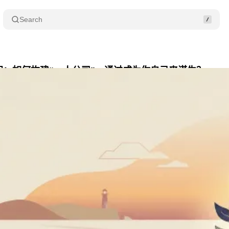
Search
间：如何构建“一人公司”，通过成为你自己来谋生？
C
月 3, 2026
•
6 min read