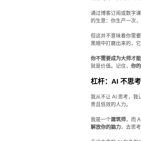
通过博客订阅或数字课
的生意：你生产一次
但这并不意味着你需
黑暗中打磨出来的，
你不需要成为大师才
就是价值。记住，
你
杠杆：AI 不思考
我从不让 AI 思考，
贵且低效的人力。
我是一个
建筑师
，而 
解放你的脑力
，去思