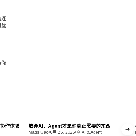
的连
越优
为你
 min read
13 min read
t 协作体验
放弃AI，Agent才是你真正需要的东西
Mads Gao
•
6月 25, 2026
•
🤖 AI & Agent