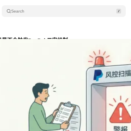
Search
是否会触发PayPal 二审机制
Share
月 14, 2026
•
8 min read