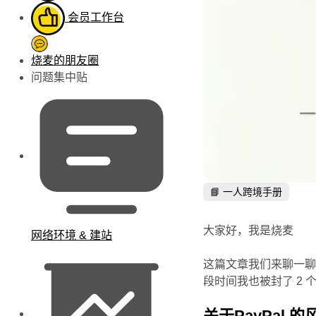
会员工作台
烧麦的朋友圈
问题集中贴
📘 一人跨境手册
大家好，我是烧麦
网络环境 & 建站
这篇文章我们来聊一聊 
段时间我也被封了 2
关于PayPal 的