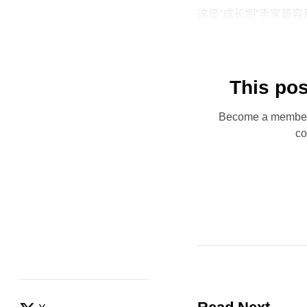
这是“成长期”卖家最
This pos
Become a member n
co