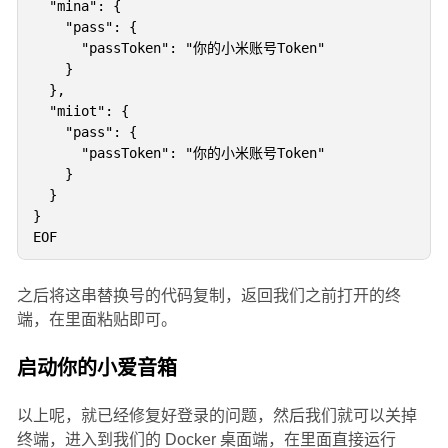
  "mina": {

    "pass": {

      "passToken": "你的小米账号Token"

    }

  },

  "miiot": {

    "pass": {

      "passToken": "你的小米账号Token"

    }

  }

}

之后将这串替换号的代码复制，返回我们之前打开的终
端，在里面粘贴即可。
启动你的小爱音箱
以上呢，就已经修复好登录的问题，然后我们就可以关掉
终端，进入到我们的 Docker 桌面端，在里面直接运行