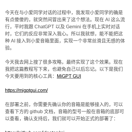
今天在与小爱同学对话的过程中，我发现小爱同学的确是
有点傻傻的，就突然间冒出来了这个想法。现在 AI 这么流
行，平时我跟 ChatGPT 以及 Gemini 在手机上实时对话
时，它们的反应非常深入我心。所以我就想，能不能把这
种 AI 接入到小爱音箱里面，实现一个非常丝滑且无感的体
验。
今天我去网上搜了很多攻略，最终实现了这个效果。现在
我把这篇教程写下来，也避免自己以后忘记。以下是我们
今天要用到的核心工具：
MiGPT GUI
https://migptgui.com/
在部署之前，你需要先确认你的音箱是能够接入的，可以
查看下方的 github 文档，音箱的型号一般在音箱的底部可
以查看，确认支持后，我们就可以开始正式的部署了：