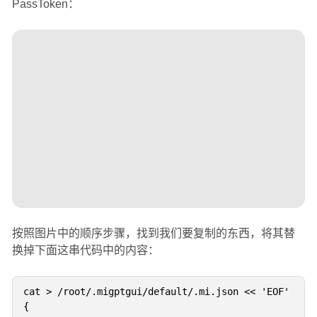
PassToken：
按照图片中的顺序步骤，找到我们要复制的东西，将其替
换掉下面这串代码中的内容：
cat > /root/.migptgui/default/.mi.json << 'EOF'

{
