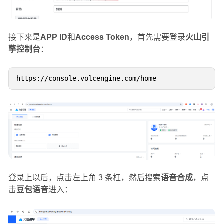
接下来是
APP ID
和
Access Token
，首先需要登录
火山引
擎控制台
：
登录上以后，点击左上角 3 条杠，然后搜索
语音合成
，点
击
豆包语音
进入：