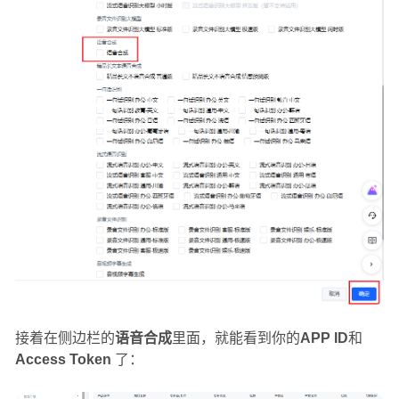
接着在侧边栏的
语音合成
里面，就能看到你的
APP ID
和
Access Token
了：