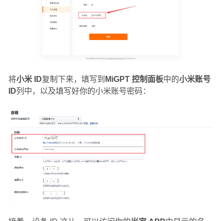
将
小米 ID
复制下来，填写到
MiGPT 控制面板
中的
小米账号
ID
列中，以及填写好你的小米账号密码：