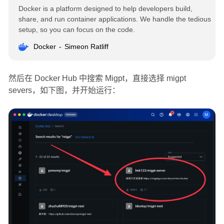
Docker is a platform designed to help developers build,
share, and run container applications. We handle the tedious
setup, so you can focus on the code.
Docker
Simeon Ratliff
然后在 Docker Hub 中搜索 Migpt，直接选择 migpt
severs，如下图，并开始运行：