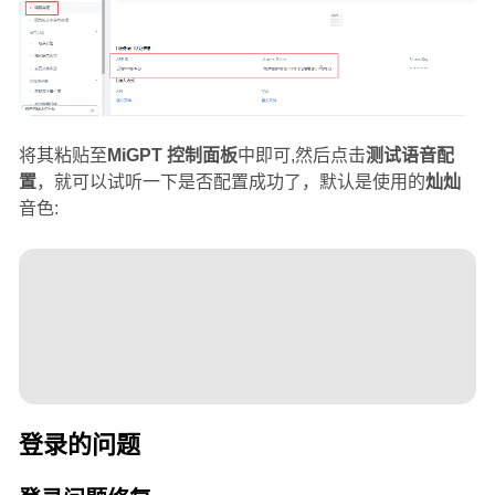
将其粘贴至
MiGPT 控制面板
中即可,然后点击
测试语音配
置
，就可以试听一下是否配置成功了，默认是使用的
灿灿
音色:
登录的问题